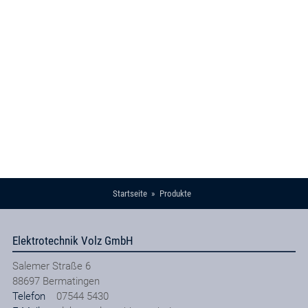
Startseite
Produkte
Elektrotechnik Volz GmbH
Salemer Straße 6
88697
Bermatingen
Telefon
07544 5430